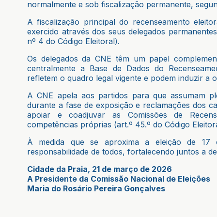
normalmente e sob fiscalização permanente, segun
A fiscalização principal do recenseamento eleitora
exercido através dos seus delegados permanentes 
nº 4 do Código Eleitoral).
Os delegados da CNE têm um papel complementa
centralmente a Base de Dados do Recenseament
refletem o quadro legal vigente e podem induzir a o
A CNE apela aos partidos para que assumam ple
durante a fase de exposição e reclamações dos ca
apoiar e coadjuvar as Comissões de Recense
competências próprias (art.º 45.º do Código Eleitora
À medida que se aproxima a eleição de 17 
responsabilidade de todos, fortalecendo juntos a d
Cidade da Praia, 21 de março de 2026
A Presidente da Comissão Nacional de Eleições
Maria do Rosário Pereira Gonçalves