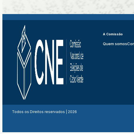
A Comissão
Quem somos
Co
Todos os Direitos reservados | 2026