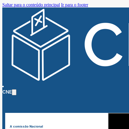
Saltar para o conteúdo principal
Ir para o footer
CNE
A comissão Nacional