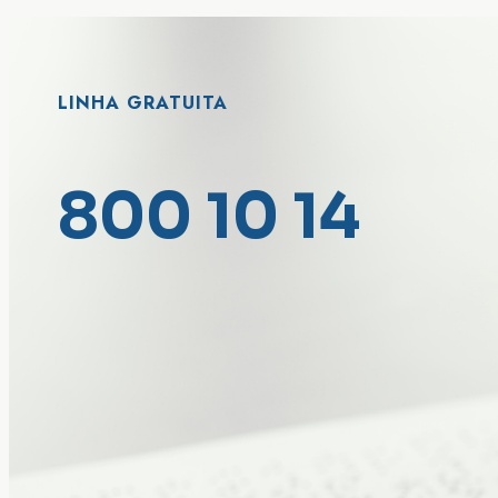
LINHA GRATUITA
800 10 14