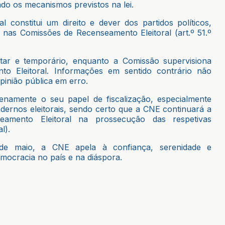
do os mecanismos previstos na lei.
l constitui um direito e dever dos partidos políticos,
nas Comissões de Recenseamento Eleitoral (art.º 51.º
r e temporário, enquanto a Comissão supervisiona
o Eleitoral. Informações em sentido contrário não
pinião pública em erro.
namente o seu papel de fiscalização, especialmente
dernos eleitorais, sendo certo que a CNE continuará a
amento Eleitoral na prossecução das respetivas
l).
de maio, a CNE apela à confiança, serenidade e
emocracia no país e na diáspora.