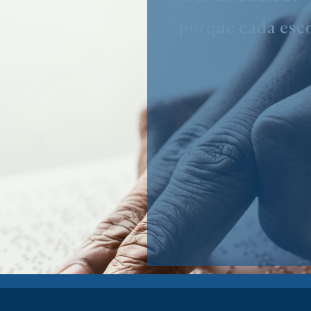
" porque cada esco