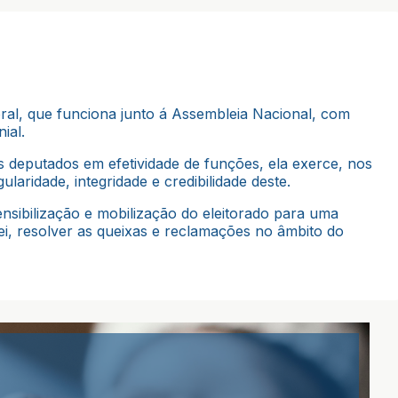
ral, que funciona junto á Assembleia Nacional, com
ial.
 deputados em efetividade de funções, ela exerce, nos
laridade, integridade e credibilidade deste.
nsibilização e mobilização do eleitorado para uma
ei, resolver as queixas e reclamações no âmbito do