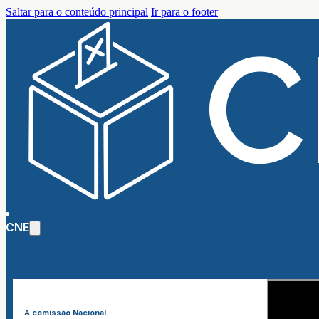
Saltar para o conteúdo principal
Ir para o footer
CNE
A comissão Nacional