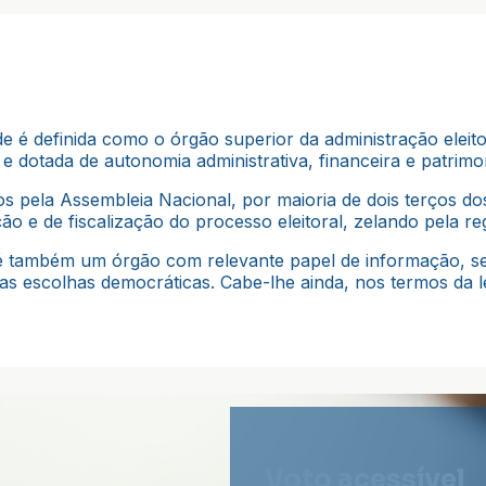
 é definida como o órgão superior da administração eleito
e dotada de autonomia administrativa, financeira e patrimon
 pela Assembleia Nacional, por maioria de dois terços dos
o e de fiscalização do processo eleitoral, zelando pela regu
E é também um órgão com relevante papel de informação, se
as escolhas democráticas. Cabe-lhe ainda, nos termos da l
Voto acessível