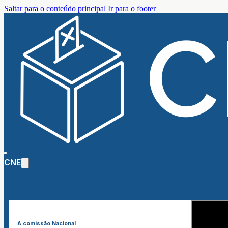
Saltar para o conteúdo principal
Ir para o footer
CNE
A comissão Nacional