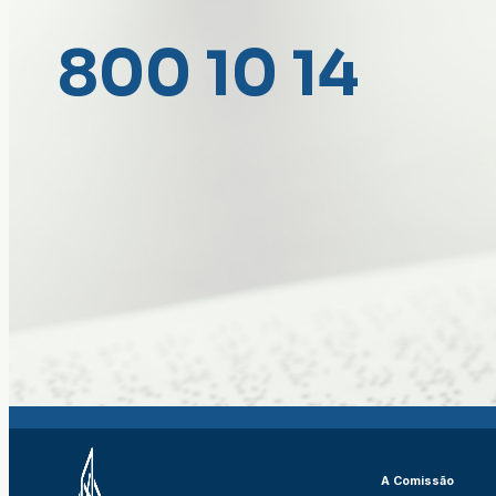
800 10 14
A Comissão