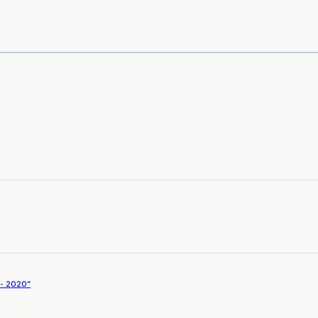
a- 2020”