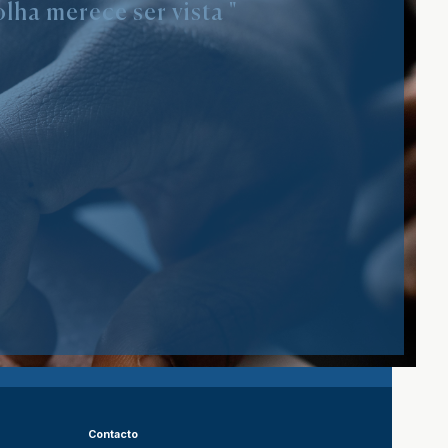
lha merece ser vista "
Contacto