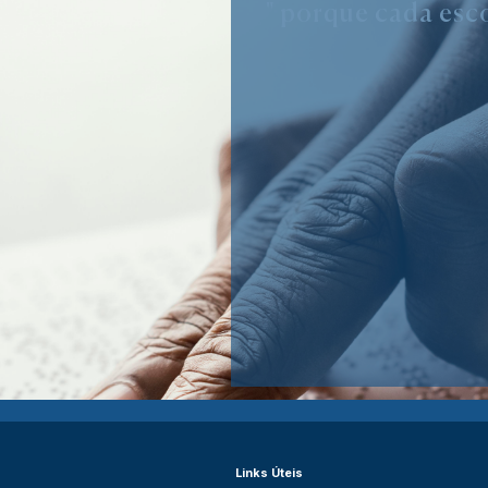
" porque cada esco
Links Úteis