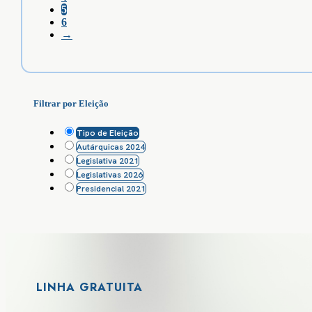
5
6
→
Filtrar por Eleição
Tipo de Eleição
Autárquicas 2024
Legislativa 2021
Legislativas 2026
Presidencial 2021
LINHA GRATUITA