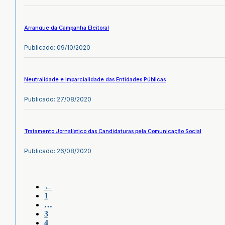
Arranque da Campanha Eleitoral
Publicado: 09/10/2020
Neutralidade e Imparcialidade das Entidades Públicas
Publicado: 27/08/2020
Tratamento Jornalístico das Candidaturas pela Comunicação Social
Publicado: 26/08/2020
←
1
…
3
4