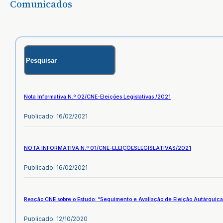
Comunicados
Nota Informativa N.º 02/CNE-Eleições Legislativas /2021
Publicado: 16/02/2021
NOTA INFORMATIVA N.º 01/CNE-ELEIÇÕESLEGISLATIVAS/2021
Publicado: 16/02/2021
Reação CNE sobre o Estudo: “Seguimento e Avaliação de Eleição Autárquic
Publicado: 12/10/2020