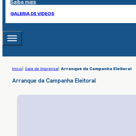
Saiba mais
GALERIA DE VIDEOS
Inicio
|
Sala de Imprensa
|
Arranque da Campanha Eleitoral
Arranque da Campanha Eleitoral