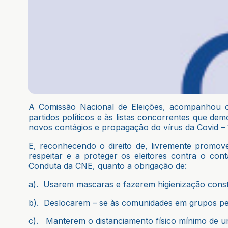
A Comissão Nacional de Eleições, acompanhou o
partidos políticos e às listas concorrentes que d
novos contágios e propagação do vírus da Covid – 
E, reconhecendo o direito de, livremente promove
respeitar e a proteger os eleitores contra o co
Conduta da CNE, quanto a obrigação de:
a). Usarem mascaras e fazerem higienização cons
b). Deslocarem – se às comunidades em grupos pe
c). Manterem o distanciamento físico mínimo de um