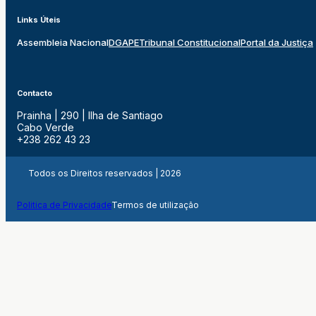
Links Úteis
Assembleia Nacional
DGAPE
Tribunal Constitucional
Portal da Justiça
Contacto
Prainha | 290 | Ilha de Santiago
Cabo Verde
+238 262 43 23
Todos os Direitos reservados | 2026
Politica de Privacidade
Termos de utilização