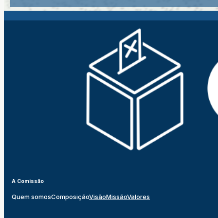
A Comissão
Quem somos
Composição
Visão
Missão
Valores