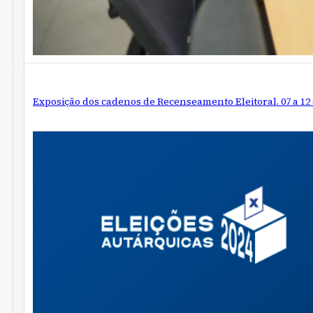
Exposição dos cadenos de Recenseamento Eleitoral. 07 a 12