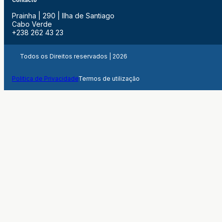
Contacto
Prainha | 290 | Ilha de Santiago
Cabo Verde
+238 262 43 23
Todos os Direitos reservados | 2026
Politica de Privacidade
Termos de utilização