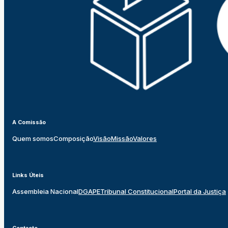
A Comissão
Quem somos
Composição
Visão
Missão
Valores
Links Úteis
Assembleia Nacional
DGAPE
Tribunal Constitucional
Portal da Justiça