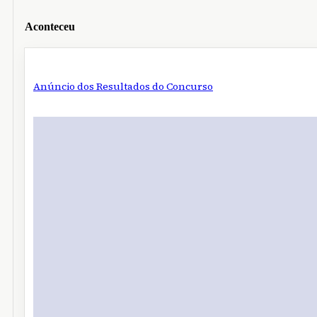
Aconteceu
Anúncio dos Resultados do Concurso