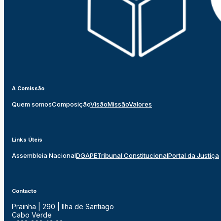
A Comissão
Quem somos
Composição
Visão
Missão
Valores
Links Úteis
Assembleia Nacional
DGAPE
Tribunal Constitucional
Portal da Justiça
Contacto
Prainha | 290 | Ilha de Santiago
Cabo Verde