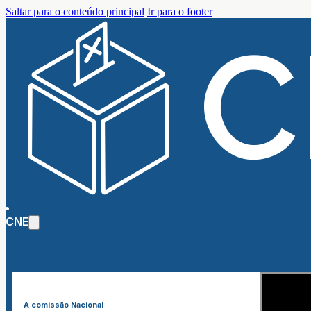
Saltar para o conteúdo principal
Ir para o footer
CNE
A comissão Nacional