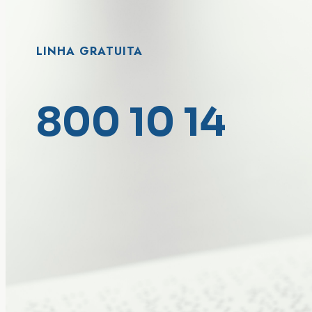
LINHA GRATUITA
800 10 14