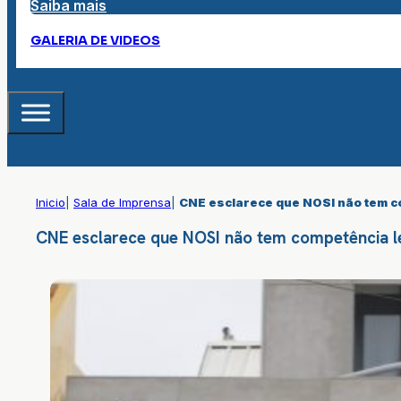
Saiba mais
GALERIA DE VIDEOS
Inicio
|
Sala de Imprensa
|
CNE esclarece que NOSI não tem co
CNE esclarece que NOSI não tem competência le