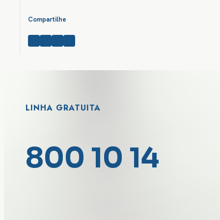
Compartilhe
LINHA GRATUITA
800 10 14