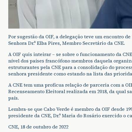
Por sugestão da OIF, a delegação teve um encontro d
Senhora Dr.ª Elba Pires, Membro Secretário da CNE.
A OIF quis inteirar – se sobre o funcionamento da CN
nível dos países francófono membros daquela organiz
estruturantes pela CNE para a consolidação do proces
senhora presidente como estando na lista das priorid
A CNE tem uma profícua relação de parceria com a OIF
Recenseamento Eleitoral realizada em 2018, da qual 
país.
Lembra-se que Cabo Verde é membro da OIF desde 199
presidente da CNE, Dr.ª Maria do Rosário exercido o c
CNE, 18 de outubro de 2022