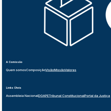
A Comissão
Quem somos
Composição
Visão
Missão
Valores
Links Úteis
Assembleia Nacional
DGAPE
Tribunal Constitucional
Portal da Justiça