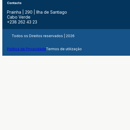
Contacto
Prainha | 290 | Ilha de Santiago
Cabo Verde
+238 262 43 23
Todos os Direitos reservados | 2026
Politica de Privacidade
Termos de utilização