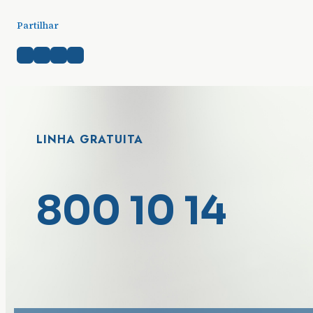
Partilhar
LINHA GRATUITA
800 10 14