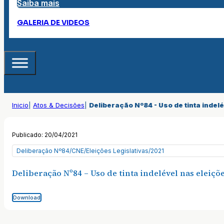
Saiba mais
GALERIA DE VIDEOS
Inicio
|
Atos & Decisões
|
Deliberação Nº84 - Uso de tinta indelé
Publicado: 20/04/2021
Deliberação Nº84/CNE/Eleições Legislativas/2021
Deliberação Nº84 – Uso de tinta indelével nas eleiçõe
Download