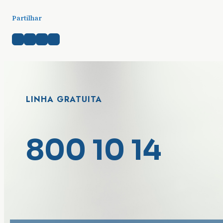
Partilhar
LINHA GRATUITA
800 10 14