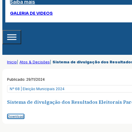
Saiba mais
GALERIA DE VIDEOS
Inicio
|
Atos & Decisões
|
Sistema de divulgação dos Resultados 
Publicado: 29/11/2024
Nº 68 | Eleição Municipais 2024
Sistema de divulgação dos Resultados Eleitorais Par
Download