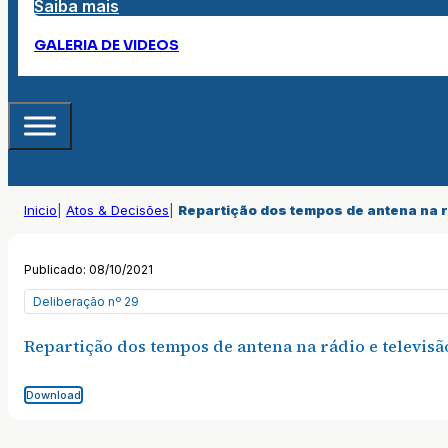
Saiba mais
GALERIA DE VIDEOS
Inicio
|
Atos & Decisões
|
Repartição dos tempos de antena na r
Publicado: 08/10/2021
Deliberação nº 29
Repartição dos tempos de antena na rádio e televisã
Download