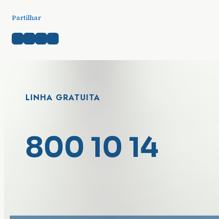
Partilhar
LINHA GRATUITA
800 10 14