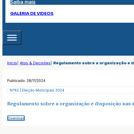
Saiba mais
GALERIA DE VIDEOS
Inicio
|
Atos & Decisões
|
Regulamento sobre a organização e d
Publicado: 28/11/2024
Nº62 | Eleição Municipais 2024
Regulamento sobre a organização e disposição nas 
Download