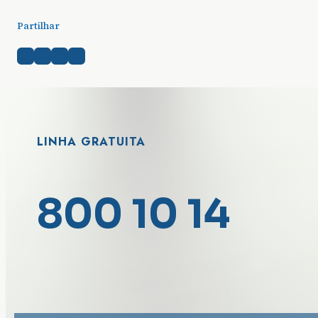
Partilhar
LINHA GRATUITA
800 10 14