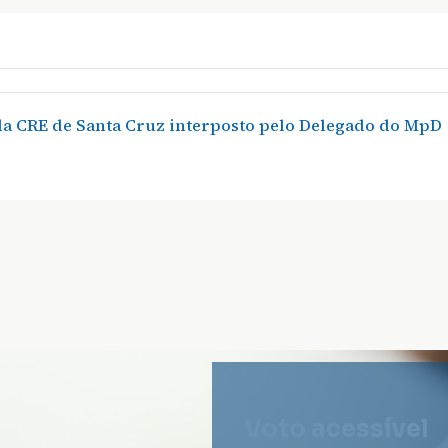
 da CRE de Santa Cruz interposto pelo Delegado do MpD
Voto acessível