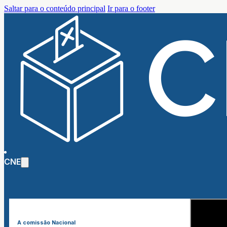
Saltar para o conteúdo principal
Ir para o footer
CNE
A comissão Nacional