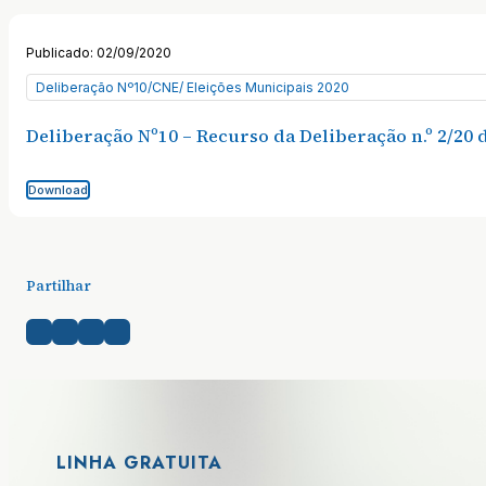
Publicado: 02/09/2020
Deliberação Nº10/CNE/ Eleições Municipais 2020
Deliberação Nº10 – Recurso da Deliberação n.º 2/20
Download
Partilhar
LINHA GRATUITA