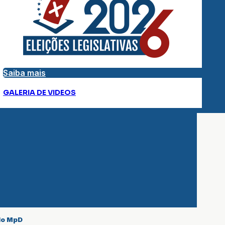
Saiba mais
GALERIA DE VIDEOS
 do MpD