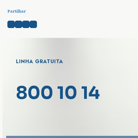
Partilhar
LINHA GRATUITA
800 10 14