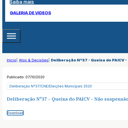
Saiba mais
GALERIA DE VIDEOS
Inicio
|
Atos & Decisões
|
Deliberação Nº37 - Queixa do PAICV -
Publicado: 07/10/2020
Deliberação Nº37/CNE/Eleições Municipais 2020
Deliberação Nº37 – Queixa do PAICV – Não suspensão
Download