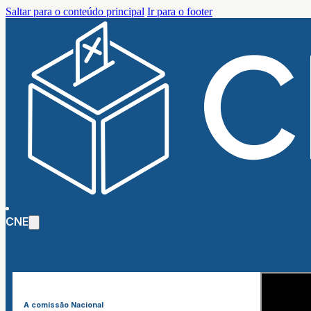
Saltar para o conteúdo principal
Ir para o footer
CNE
A comissão Nacional