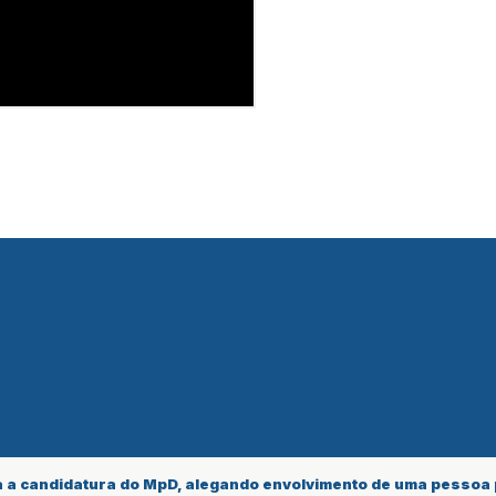
a a candidatura do MpD, alegando envolvimento de uma pessoa