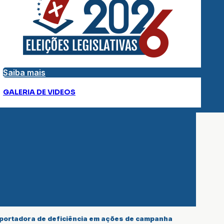
Saiba mais
GALERIA DE VIDEOS
 portadora de deficiência em ações de campanha