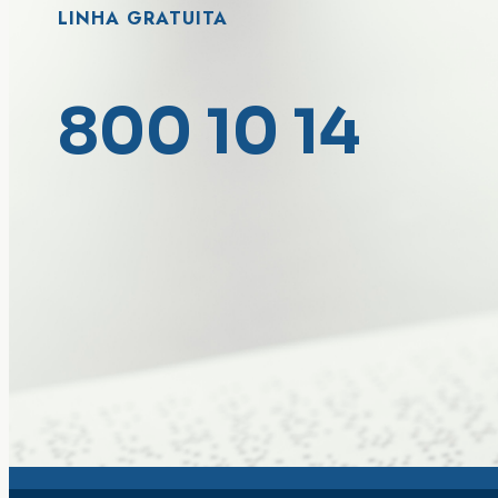
LINHA GRATUITA
800 10 14