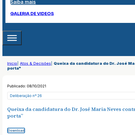
Saiba mais
GALERIA DE VIDEOS
Inicio
|
Atos & Decisões
|
Queixa da candidatura do Dr. José Ma
porta"
Publicado: 08/10/2021
Deliberação nº 26
Queixa da candidatura do Dr. José Maria Neves contr
porta”
Download