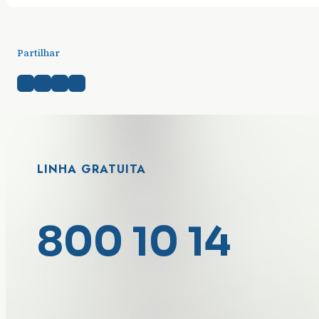
Partilhar
LINHA GRATUITA
800 10 14