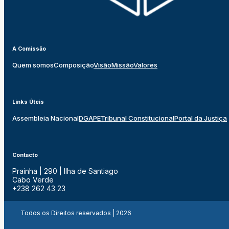
A Comissão
Quem somos
Composição
Visão
Missão
Valores
Links Úteis
Assembleia Nacional
DGAPE
Tribunal Constitucional
Portal da Justiça
Contacto
Prainha | 290 | Ilha de Santiago
Cabo Verde
+238 262 43 23
Todos os Direitos reservados | 2026