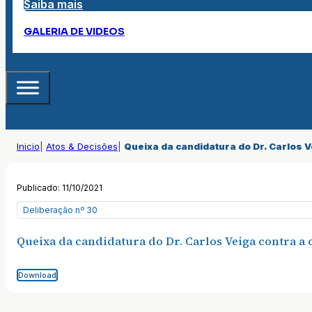
Saiba mais
GALERIA DE VIDEOS
Inicio
|
Atos & Decisões
|
Queixa da candidatura do Dr. Carlos V
Publicado: 11/10/2021
Deliberação nº 30
Queixa da candidatura do Dr. Carlos Veiga contra a 
Download