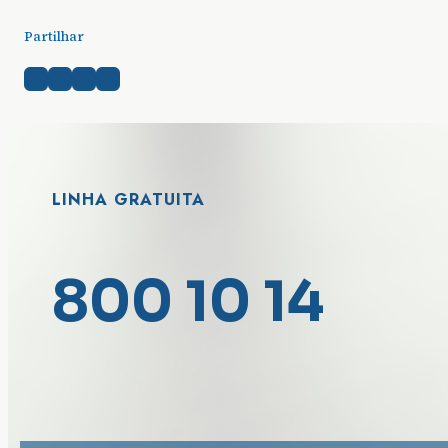
Partilhar
LINHA GRATUITA
800 10 14