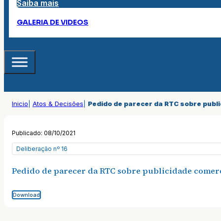
Saiba mais
GALERIA DE VIDEOS
Inicio
|
Atos & Decisões
|
Pedido de parecer da RTC sobre publi
Publicado: 08/10/2021
Deliberação nº 16
Pedido de parecer da RTC sobre publicidade comer
Download