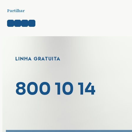
Partilhar
LINHA GRATUITA
800 10 14