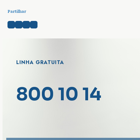
Partilhar
LINHA GRATUITA
800 10 14