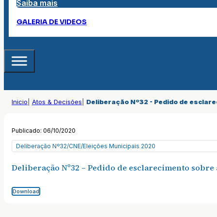
Saiba mais
GALERIA DE VIDEOS
Inicio
|
Atos & Decisões
|
Deliberação Nº32 - Pedido de esclare
Publicado: 06/10/2020
Deliberação Nº32/CNE/Eleições Municipais 2020
Deliberação Nº32 – Pedido de esclarecimento sobre 
Download