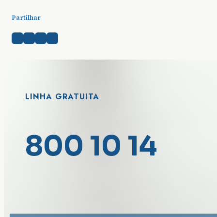
Partilhar
LINHA GRATUITA
800 10 14