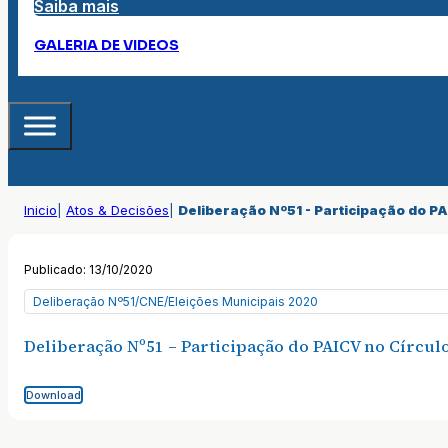
Saiba mais
GALERIA DE VIDEOS
Inicio
|
Atos & Decisões
|
Deliberação Nº51 - Participação do PA
Publicado: 13/10/2020
Deliberação Nº51/CNE/Eleições Municipais 2020
Deliberação Nº51 – Participação do PAICV no Círculo
Download