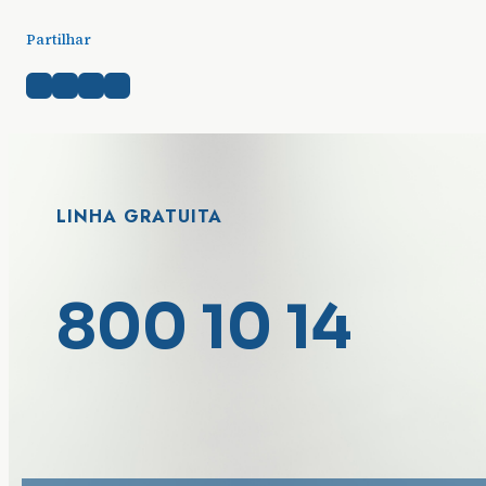
Partilhar
LINHA GRATUITA
800 10 14