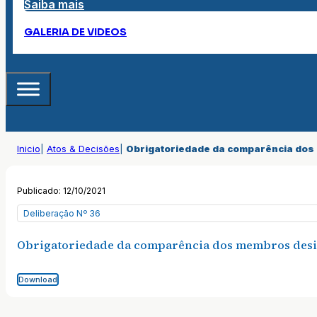
Saiba mais
GALERIA DE VIDEOS
Inicio
|
Atos & Decisões
|
Obrigatoriedade da comparência dos 
Publicado: 12/10/2021
Deliberação Nº 36
Obrigatoriedade da comparência dos membros design
Download