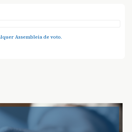
alquer Assembleia de voto.