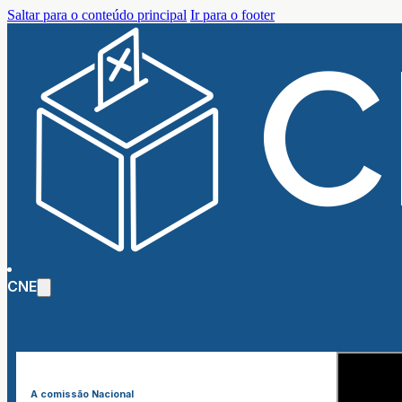
Saltar para o conteúdo principal
Ir para o footer
CNE
A comissão Nacional