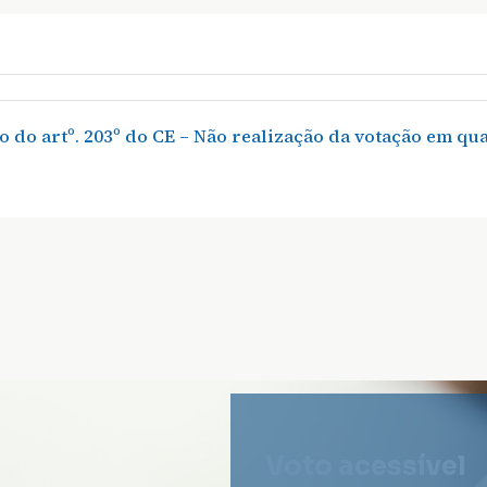
o do artº. 203º do CE – Não realização da votação em qu
Voto acessível