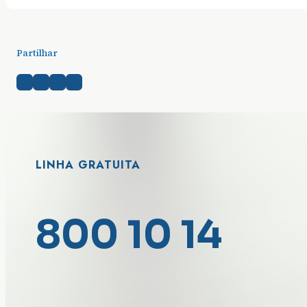
Partilhar
LINHA GRATUITA
800 10 14