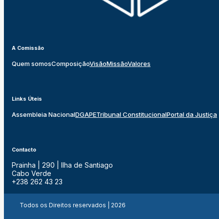
A Comissão
Quem somos
Composição
Visão
Missão
Valores
Links Úteis
Assembleia Nacional
DGAPE
Tribunal Constitucional
Portal da Justiça
Contacto
Prainha | 290 | Ilha de Santiago
Cabo Verde
+238 262 43 23
Todos os Direitos reservados | 2026