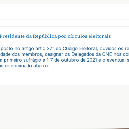
Presidente da República por círculos eleitorais
osto no artigo art.0 27° do C6digo Eleitoral, ouvidos os r
idade dos membros, designar os Delegados da CNE nos dois c
um primeiro sufrágio a 1 7 de outubro de 2021 e o eventua
e discriminado abaixo: