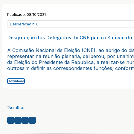
Publicado: 08/10/2021
Deliberação nº6
Designação dos Delegados da CNE para a Eleição do 
A Comissão Nacional de Eleição (CNE), ao abrigo do disp
representar na reunião plenária, deliberou, por unanim
da Eleição do Presidente da Republica, a realizar-se n
outrossim definir as correspondentes funções, conform
Download
Partilhar