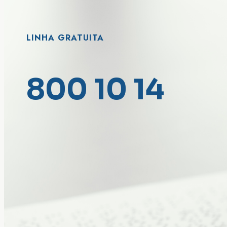
LINHA GRATUITA
800 10 14