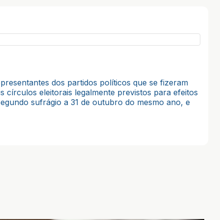
epresentantes dos partidos políticos que se fizeram
írculos eleitorais legalmente previstos para efeitos
l segundo sufrágio a 31 de outubro do mesmo ano, e