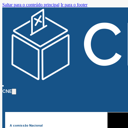
Saltar para o conteúdo principal
Ir para o footer
CNE
A comissão Nacional