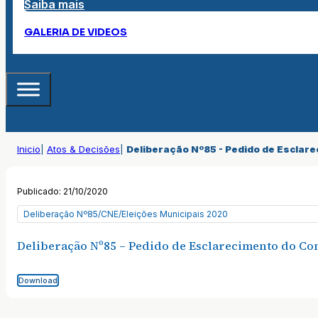
Saiba mais
GALERIA DE VIDEOS
Inicio
|
Atos & Decisões
|
Deliberação Nº85 - Pedido de Esclar
Publicado: 21/10/2020
Deliberação Nº85/CNE/Eleições Municipais 2020
Deliberação Nº85 – Pedido de Esclarecimento do Co
Download