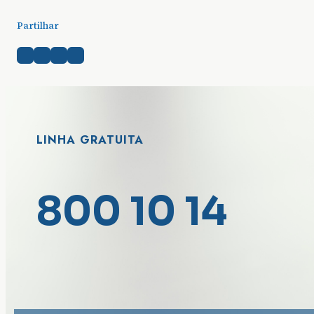
Partilhar
LINHA GRATUITA
800 10 14