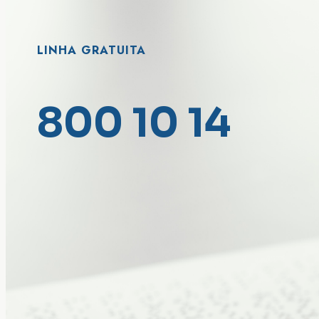
LINHA GRATUITA
800 10 14