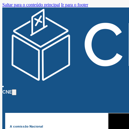
Saltar para o conteúdo principal
Ir para o footer
CNE
A comissão Nacional