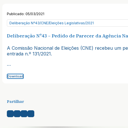
Publicado: 05/03/2021
Deliberação Nº43/CNE/Eleições Legislativas/2021
Deliberação Nº43 – Pedido de Parecer da Agência N
A Comissão Nacional de Eleições (CNE) recebeu um ped
entrada n.º 131/2021.
…
Download
Partilhar