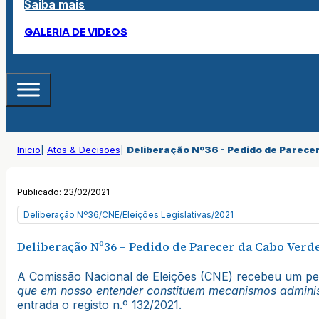
Saiba mais
GALERIA DE VIDEOS
Inicio
|
Atos & Decisões
|
Deliberação Nº36 - Pedido de Parecer 
Publicado: 23/02/2021
Deliberação Nº36/CNE/Eleições Legislativas/2021
Deliberação Nº36 – Pedido de Parecer da Cabo Verde
A Comissão Nacional de Eleições (CNE) recebeu um ped
que em nosso entender constituem mecanismos administ
entrada o registo n.º 132/2021.