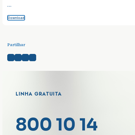
…
Download
Partilhar
LINHA GRATUITA
800 10 14