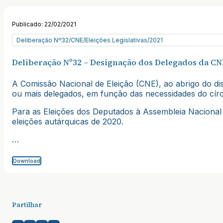
Publicado: 22/02/2021
Deliberação Nº32/CNE/Eleições Legislativas/2021
Deliberação Nº32 – Designação dos Delegados da CNE
A Comissão Nacional de Eleição (CNE), ao abrigo do disp
ou mais delegados, em função das necessidades do círc
Para as Eleições dos Deputados à Assembleia Nacional 
eleições autárquicas de 2020.
…
Download
Partilhar