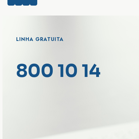
LINHA GRATUITA
800 10 14