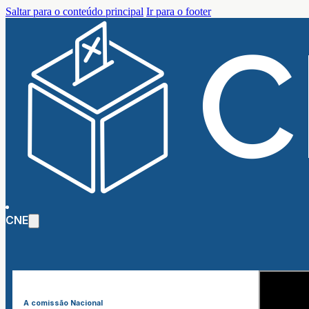
Saltar para o conteúdo principal
Ir para o footer
CNE
A comissão Nacional