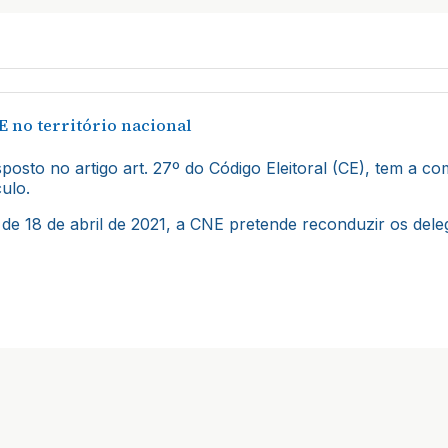
 no território nacional
osto no artigo art. 27º do Código Eleitoral (CE), tem a co
ulo.
de 18 de abril de 2021, a CNE pretende reconduzir os del