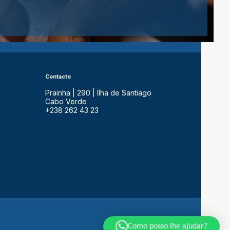
Contacto
Prainha | 290 | Ilha de Santiago
Cabo Verde
+238 262 43 23
Como posso lhe ajudar?