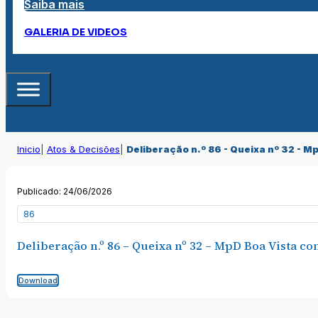
Saiba mais
GALERIA DE VIDEOS
Inicio
|
Atos & Decisões
|
Deliberação n.º 86 - Queixa nº 32 - 
Publicado: 24/06/2026
86
Deliberação n.º 86 – Queixa nº 32 – MpD Boa Vista c
Download