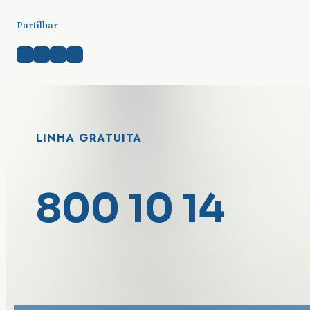
Partilhar
LINHA GRATUITA
800 10 14