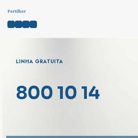
Partilhar
LINHA GRATUITA
800 10 14