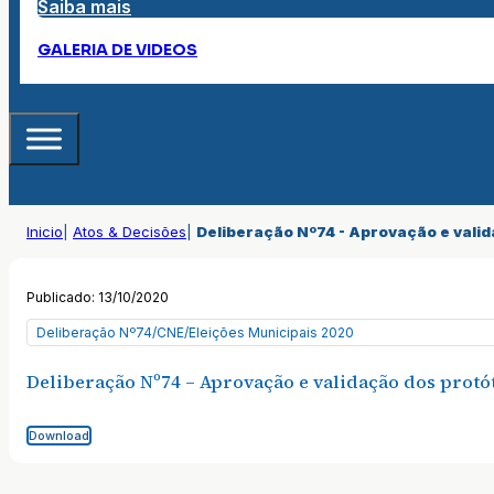
Saiba mais
GALERIA DE VIDEOS
Inicio
|
Atos & Decisões
|
Deliberação Nº74 - Aprovação e valida
Publicado: 13/10/2020
Deliberação Nº74/CNE/Eleições Municipais 2020
Deliberação Nº74 – Aprovação e validação dos protóti
Download