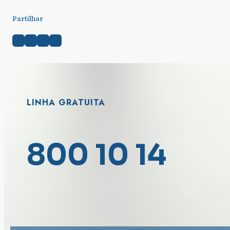
Partilhar
LINHA GRATUITA
800 10 14