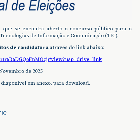
 que se encontra aberto o concurso público para o
 Tecnologias de Informação e Comunicação (TIC).
itos de candidatura
através do link abaixo:
fnu1r6R6DGQ6FnMOcjr/view?usp=drive_link
 Novembro de 2025
disponível em anexo, para download.
TIC