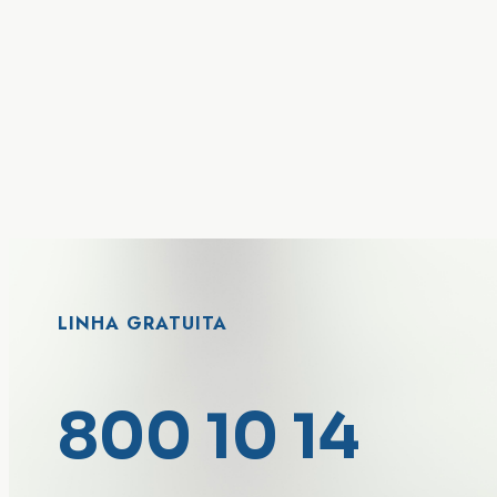
LINHA GRATUITA
800 10 14