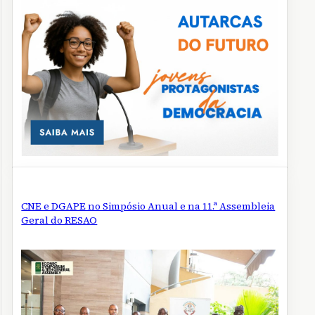
CNE e DGAPE no Simpósio Anual e na 11.ª Assembleia
Geral do RESAO