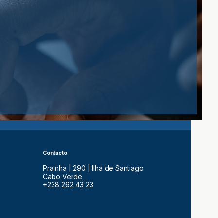
Contacto
Prainha | 290 | Ilha de Santiago
Cabo Verde
+238 262 43 23