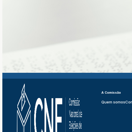
A Comissão
Quem somos
Co