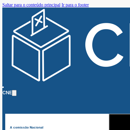
Saltar para o conteúdo principal
Ir para o footer
CNE
A comissão Nacional