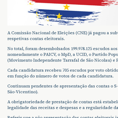
A Comissão Nacional de Eleições (CNE) já pagou a subv
respetivas contas eleitorais.
No total, foram desembolsados 199.978.125 escudos ao
nomeadamente o PAICV, o MpD, a UCID, o Partido Popu
(Movimento Independente Tarrafal de São Nicolau) e P
Cada candidatura recebeu 705 escudos por voto obtido
em função do número de votos de cada candidatura.
Continuam pendentes de apresentação das contas o S
São-Vicentino).
A obrigatoriedade de prestação de contas está estabele
legalidade das receitas e despesas e a regularidade da
Referir que a não apresentação das contas eleitorais 