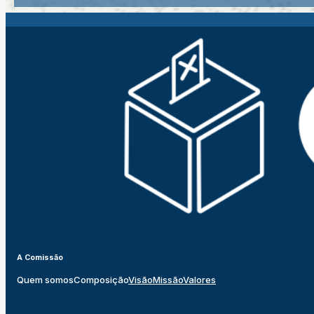
A Comissão
Quem somos
Composição
Visão
Missão
Valores