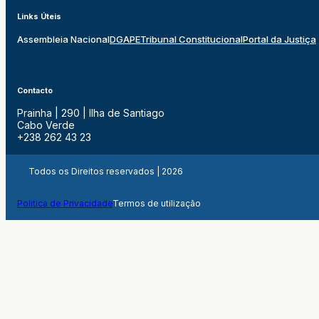
Links Úteis
Assembleia Nacional
DGAPE
Tribunal Constitucional
Portal da Justiça
Contacto
Prainha | 290 | Ilha de Santiago
Cabo Verde
+238 262 43 23
Todos os Direitos reservados | 2026
Politica de Privacidade
Termos de utilização