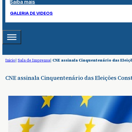
Saiba mais
GALERIA DE VIDEOS
Inicio
|
Sala de Imprensa
|
CNE assinala Cinquentenário das Elei
CNE assinala Cinquentenário das Eleições Con