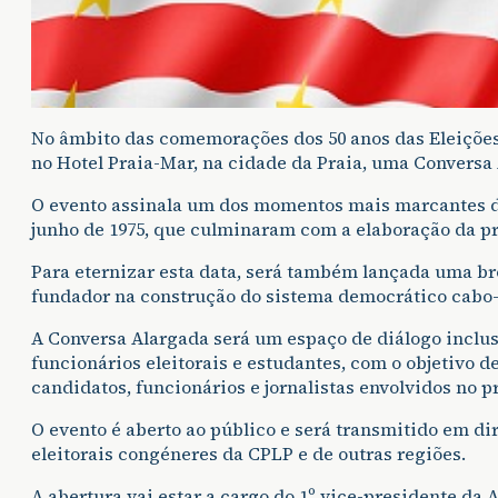
No âmbito das comemorações dos 50 anos das Eleições
no Hotel Praia-Mar, na cidade da Praia, uma Conversa 
O evento assinala um dos momentos mais marcantes da h
junho de 1975, que culminaram com a elaboração da p
Para eternizar esta data, será também lançada uma br
fundador na construção do sistema democrático cabo-
A Conversa Alargada será um espaço de diálogo inclusiv
funcionários eleitorais e estudantes, com o objetivo de
candidatos, funcionários e jornalistas envolvidos no p
O evento é aberto ao público e será transmitido em d
eleitorais congéneres da CPLP e de outras regiões.
A abertura vai estar a cargo do 1º vice-presidente da