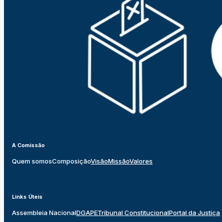
A Comissão
Quem somos
Composição
Visão
Missão
Valores
Links Úteis
Assembleia Nacional
DGAPE
Tribunal Constitucional
Portal da Justiça