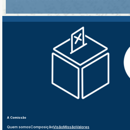
A Comissão
Quem somos
Composição
Visão
Missão
Valores