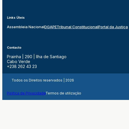
Links Úteis
Assembleia Nacional
DGAPE
Tribunal Constitucional
Portal da Justiça
Contacto
Prainha | 290 | Ilha de Santiago
Cabo Verde
+238 262 43 23
Todos os Direitos reservados | 2026
Politica de Privacidade
Termos de utilização