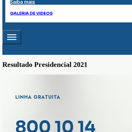
Saiba mais
GALERIA DE VIDEOS
Resultado Presidencial 2021
LINHA GRATUITA
800 10 14