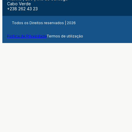
Cabo Verde
+238 262 43 23
Todos os Direitos reservados | 2026
Politica de Privacidade
Termos de utilização