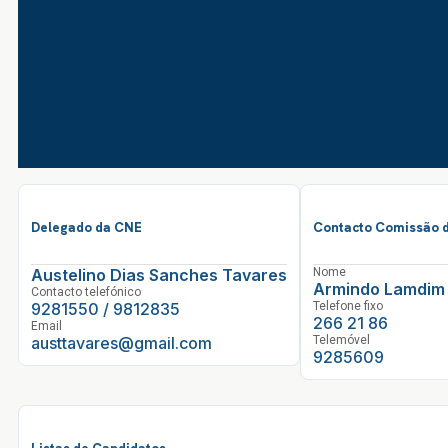
Delegado da CNE
Contacto Comissão d
Austelino Dias Sanches Tavares
Nome
Armindo Lamdim
Contacto telefónico
9281550 / 9812835
Telefone fixo
266 21 86
Email
austtavares@gmail.com
Telemóvel
9285609