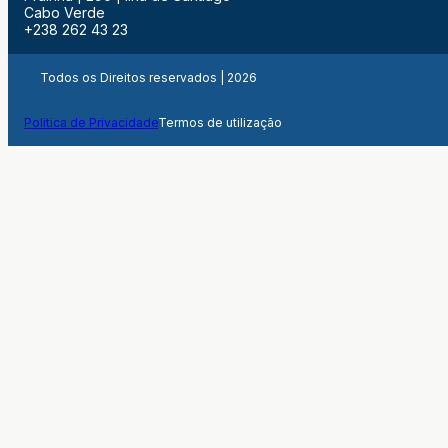
Cabo Verde
+238 262 43 23
Todos os Direitos reservados | 2026
Politica de Privacidade
Termos de utilização