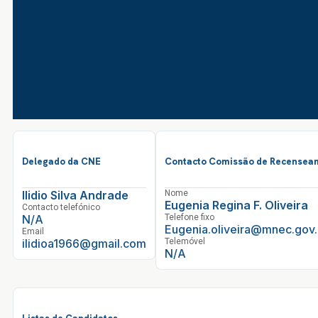
Delegado da CNE
Contacto Comissão de Recenseam
Ilidio Silva Andrade
Nome
Eugenia Regina F. Oliveira
Contacto telefónico
N/A
Telefone fixo
Eugenia.oliveira@mnec.gov
Email
ilidioa1966@gmail.com
Telemóvel
N/A