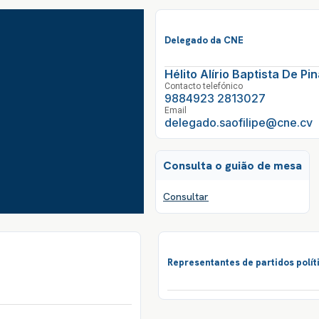
Delegado da CNE
Hélito Alírio Baptista De Pi
Contacto telefónico
9884923 2813027
Email
delegado.saofilipe@cne.cv
Consulta o guião de mesa
Consultar
Representantes de partidos polít