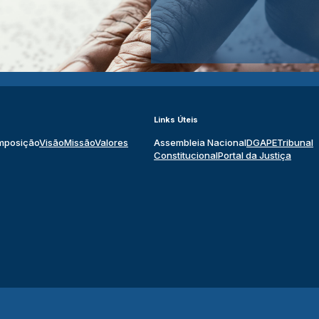
Links Úteis
mposição
Visão
Missão
Valores
Assembleia Nacional
DGAPE
Tribunal
Constitucional
Portal da Justiça