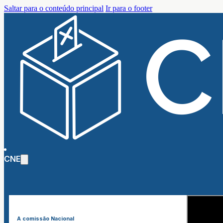
Saltar para o conteúdo principal
Ir para o footer
CNE
A comissão Nacional