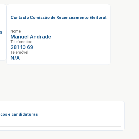
Contacto Comissão de Recenseamento Eleitoral
na
Nome
Manuel Andrade
Telefone fixo
281 10 69
Telemóvel
N/A
icos e candidaturas