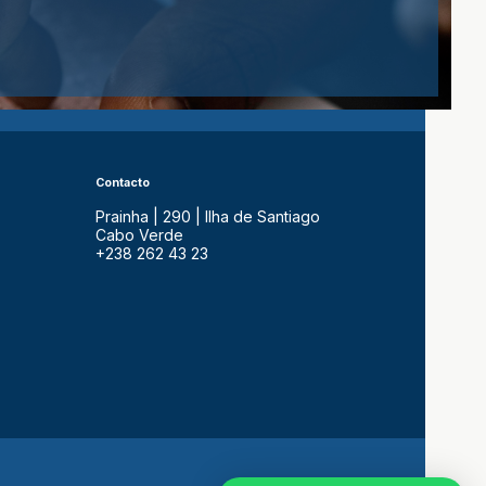
Contacto
Prainha | 290 | Ilha de Santiago
Cabo Verde
+238 262 43 23