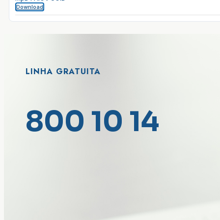
Download
LINHA GRATUITA
800 10 14