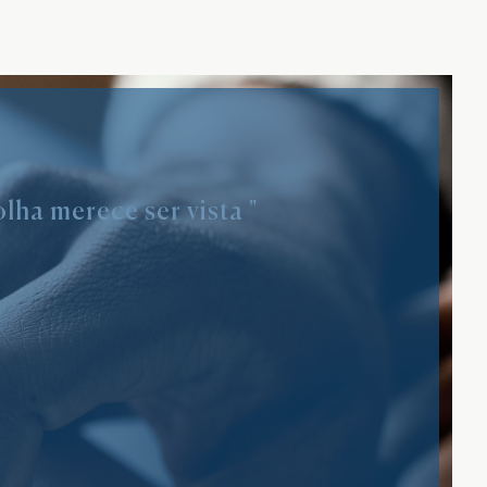
lha merece ser vista "