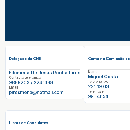
Delegado da CNE
Contacto Comissão de
Filomena De Jesus Rocha Pires
Nome
Miguel Costa
Contacto telefónico
9888203 / 2241388
Telefone fixo
221 19 03
Email
piresmena@hotmail.com
Telemóvel
991 4654
Listas de Candidatos