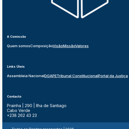
A Comissão
Quem somos
Composição
Visão
Missão
Valores
Links Úteis
Assembleia Nacional
DGAPE
Tribunal Constitucional
Portal da Justiça
Contacto
Prainha | 290 | Ilha de Santiago
Cabo Verde
+238 262 43 23