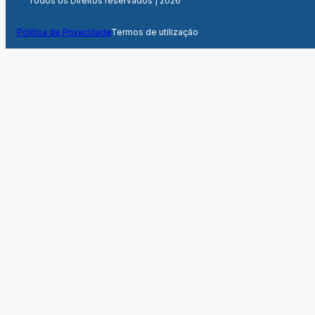
Todos os Direitos reservados | 2026
Politica de Privacidade
Termos de utilização