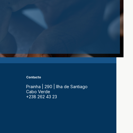
Contacto
Prainha | 290 | Ilha de Santiago
Cabo Verde
+238 262 43 23