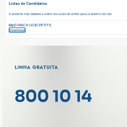
Listas de Candidatos
A presente lista obedece a ordem dos autos de sorteio para os boletins de voto
MpD PAICV UCID PP PTS
Download
LINHA GRATUITA
800 10 14