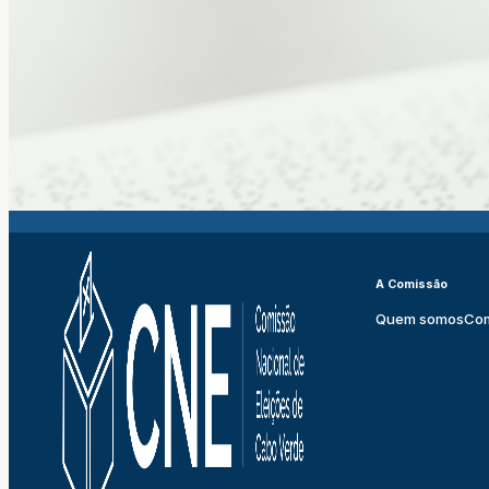
A Comissão
Quem somos
Co