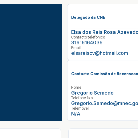
Delegado da CNE
Elsa dos Reis Rosa Azeve
Contacto telefónico
31616164036
Email
elsareiscv@hotmail.com
Contacto Comissão de Recenseam
Nome
Gregorio Semedo
Telefone fixo
Gregorio.Semedo@mnec.go
Telemóvel
N/A