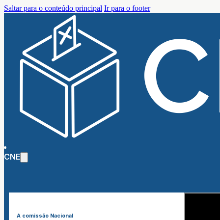
Saltar para o conteúdo principal
Ir para o footer
CNE
A comissão Nacional