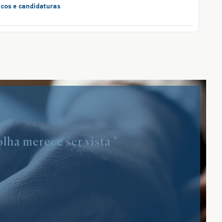
icos e candidaturas
lha merece ser vista "