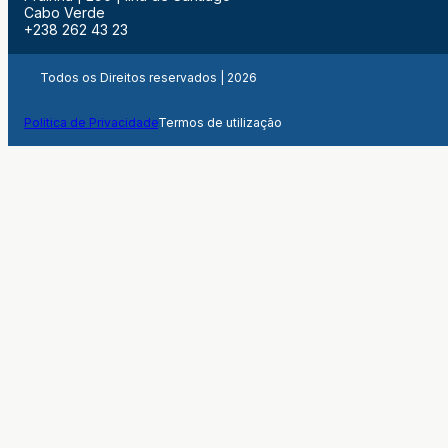
Cabo Verde
+238 262 43 23
Todos os Direitos reservados | 2026
Politica de Privacidade
Termos de utilização