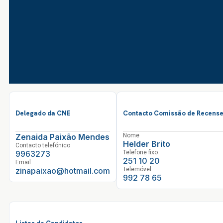
Delegado da CNE
Contacto Comissão de Recense
Zenaida Paixão Mendes
Nome
Helder Brito
Contacto telefónico
9963273
Telefone fixo
251 10 20
Email
zinapaixao@hotmail.com
Telemóvel
992 78 65