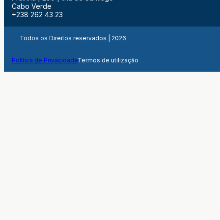
Cabo Verde
+238 262 43 23
Todos os Direitos reservados | 2026
Politica de Privacidade
Termos de utilização