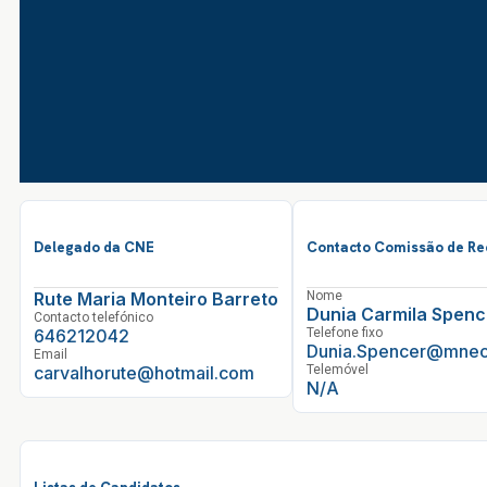
Delegado da CNE
Contacto Comissão de Re
Rute Maria Monteiro Barreto
Nome
Dunia Carmila Spenc
Contacto telefónico
646212042
Telefone fixo
Dunia.Spencer@mnec
Email
carvalhorute@hotmail.com
Telemóvel
N/A