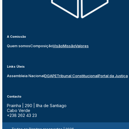
A Comissão
Quem somos
Composição
Visão
Missão
Valores
Links Úteis
Assembleia Nacional
DGAPE
Tribunal Constitucional
Portal da Justiça
Contacto
Prainha | 290 | Ilha de Santiago
Cabo Verde
+238 262 43 23