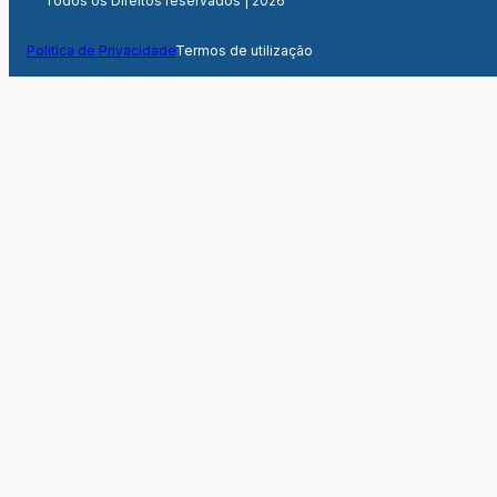
Todos os Direitos reservados | 2026
Politica de Privacidade
Termos de utilização