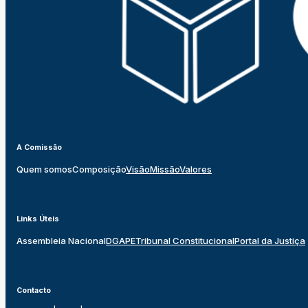
A Comissão
Quem somos
Composição
Visão
Missão
Valores
Links Úteis
Assembleia Nacional
DGAPE
Tribunal Constitucional
Portal da Justiça
Contacto