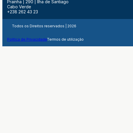
Prainha | 290 | Ilha de Santiago
Cabo Verde
+238 262 43 23
Todos os Direitos reservados | 2026
Politica de Privacidade
Termos de utilização