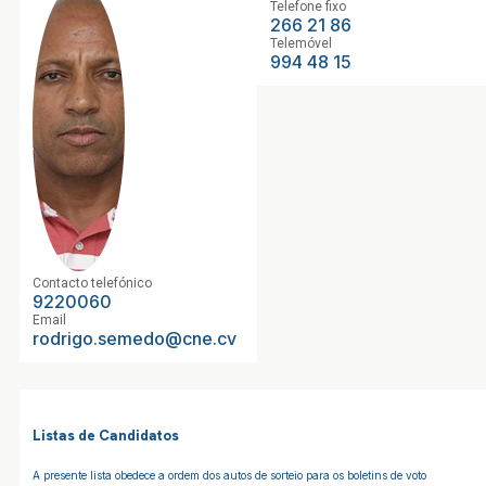
Telefone fixo
266 21 86
Telemóvel
994 48 15
Contacto telefónico
9220060
Email
rodrigo.semedo@cne.cv
Listas de Candidatos
A presente lista obedece a ordem dos autos de sorteio para os boletins de voto