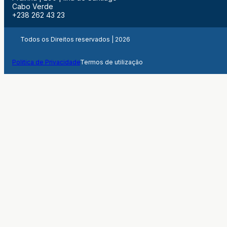
Cabo Verde
+238 262 43 23
Todos os Direitos reservados | 2026
Politica de Privacidade
Termos de utilização