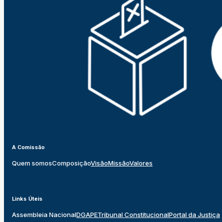
A Comissão
Quem somos
Composição
Visão
Missão
Valores
Links Úteis
Assembleia Nacional
DGAPE
Tribunal Constitucional
Portal da Justiça