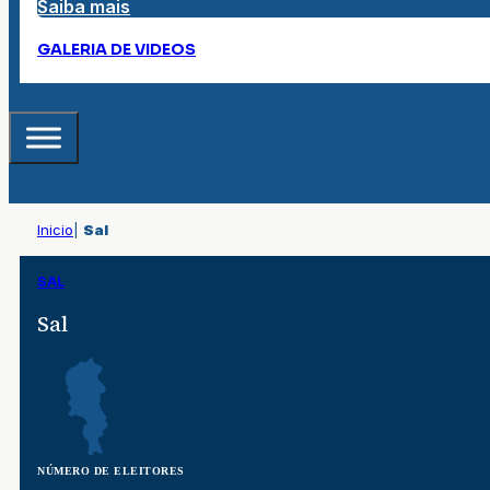
Saiba mais
GALERIA DE VIDEOS
Inicio
|
Sal
SAL
Sal
NÚMERO DE ELEITORES