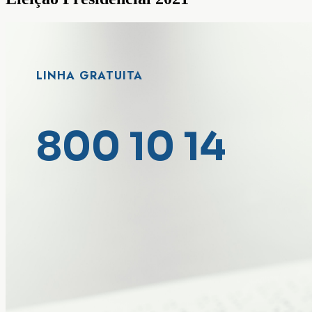
LINHA GRATUITA
800 10 14