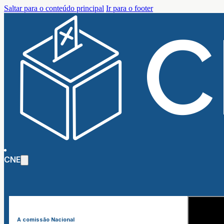
Saltar para o conteúdo principal
Ir para o footer
CNE
A comissão Nacional